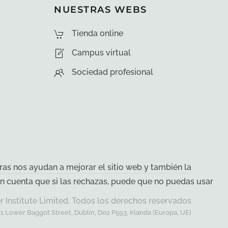
NUESTRAS WEBS
Tienda online
Campus virtual
Sociedad profesional
ras nos ayudan a mejorar el sitio web y también la
n en cuenta que si las rechazas, puede que no puedas usar
 Institute Limited. Todos los derechos reservados
71 Lower Baggot Street, Dublin, D02 P593, Irlanda (Europa, UE)