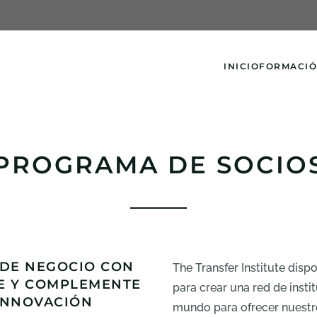
INICIO
FORMACI
PROGRAMA DE SOCIO
 DE NEGOCIO CON
The Transfer Institute disp
TE Y COMPLEMENTE
para crear una red de insti
 INNOVACIÓN
mundo para ofrecer nuestro