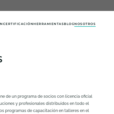
ÓN
CERTIFICACIÓN
HERRAMIENTAS
BLOG
NOSOTROS
S
one de un programa de socios con licencia oficial
tuciones y profesionales distribuidos en todo el
s programas de capacitación en talleres en el